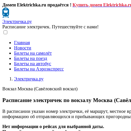
Домен Elektrichka.ru продаётся !
Купить домен Elektrichka.r
Электричка.ру
Расписание электричек. Путешествуйте с нами!
Главная
Новости
Билеты на самолёт
Билеты на поезд
Билеты на автобус
Билеты на Аэроэкспресс
Электричка.ру
Вокзал Москва (Савёловский вокзал)
Расписание электричек по вокзалу Москва (Савёл
В расписании указан номер электрички, её маршрут, местное в
информацию об отправляющихся и прибывающих пригородных по
Нет информации о рейсах для выбранной даты.