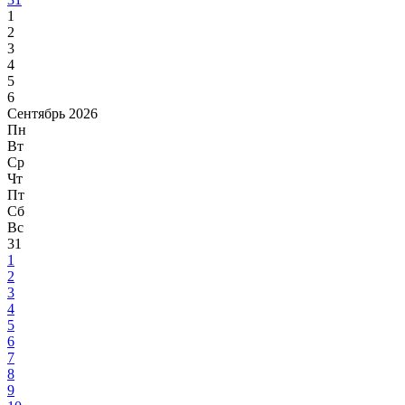
1
2
3
4
5
6
Сентябрь 2026
Пн
Вт
Ср
Чт
Пт
Сб
Вс
31
1
2
3
4
5
6
7
8
9