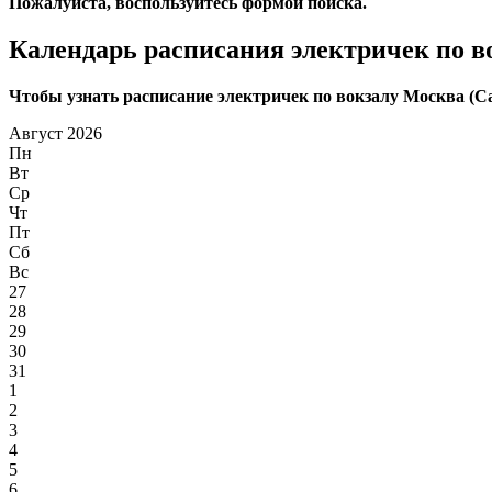
Пожалуйста, воспользуйтесь формой поиска.
Календарь расписания электричек по в
Чтобы узнать расписание электричек по вокзалу Москва (Сав
Август 2026
Пн
Вт
Ср
Чт
Пт
Сб
Вс
27
28
29
30
31
1
2
3
4
5
6