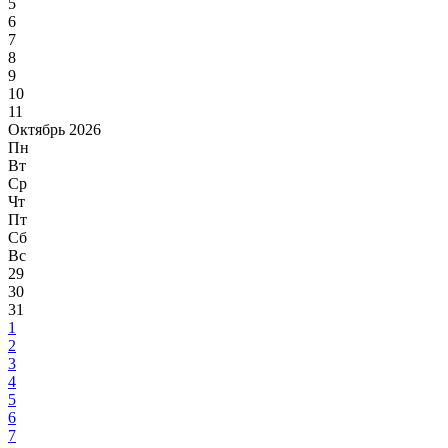
5
6
7
8
9
10
11
Октябрь 2026
Пн
Вт
Ср
Чт
Пт
Сб
Вс
29
30
31
1
2
3
4
5
6
7