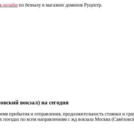
u
онлайн
по безналу в магазине доменов Руцентр.
овский вокзал) на сегодня
ремя прибытия и отправления, продолжительность стоянки и гра
ездах по всем направлениям с жд вокзала Москва (Савёловски