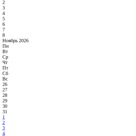
2
3
4
5
6
7
8
Ноябрь 2026
Пн
Вт
Ср
Чт
Пт
Сб
Вс
26
27
28
29
30
31
1
2
3
4