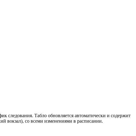
фик следования. Табло обновляется автоматически и содержит
й вокзал), со всеми изменениями в расписании.