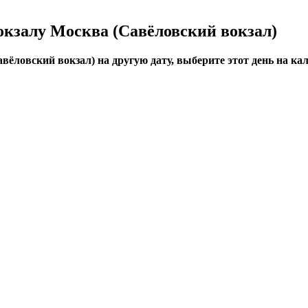
окзалу Москва (Савёловский вокзал)
ёловский вокзал) на другую дату, выберите этот день на кал