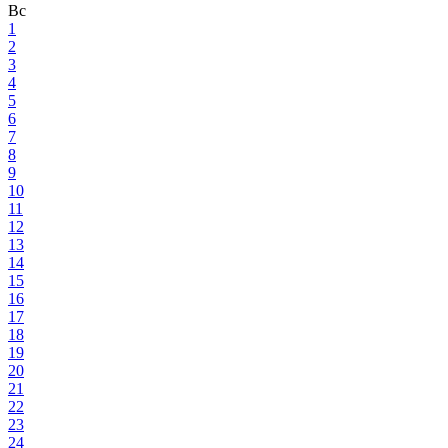
Вс
1
2
3
4
5
6
7
8
9
10
11
12
13
14
15
16
17
18
19
20
21
22
23
24