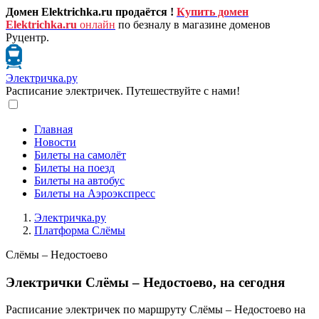
Домен Elektrichka.ru продаётся !
Купить домен
Elektrichka.ru
онлайн
по безналу в магазине доменов
Руцентр.
Электричка.ру
Расписание электричек. Путешествуйте с нами!
Главная
Новости
Билеты на самолёт
Билеты на поезд
Билеты на автобус
Билеты на Аэроэкспресс
Электричка.ру
Платформа Слёмы
Слёмы – Недостоево
Электрички Слёмы – Недостоево, на сегодня
Расписание электричек по маршруту Слёмы – Недостоево на