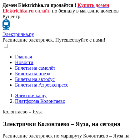
Домен Elektrichka.ru продаётся !
Купить домен
Elektrichka.ru
онлайн
по безналу в магазине доменов
Руцентр.
Электричка.ру
Расписание электричек. Путешествуйте с нами!
Главная
Новости
Билеты на самолёт
Билеты на поезд
Билеты на автобус
Билеты на Аэроэкспресс
Электричка.ру
Платформа Колонтаево
Колонтаево – Яуза
Электрички Колонтаево – Яуза, на сегодня
Расписание электричек по маршруту Колонтаево – Яуза на