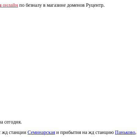
u
онлайн
по безналу в магазине доменов Руцентр.
а сегодня.
с жд станции
Семинарская
и прибытия на жд станцию
Паньково