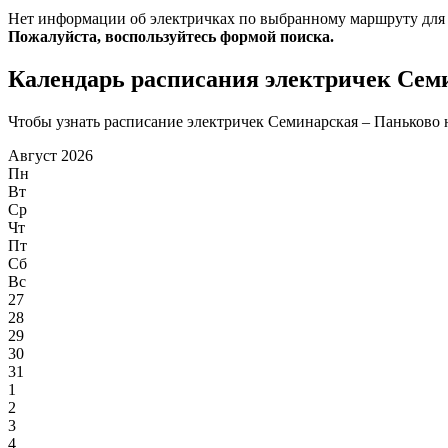
Нет информации об электричках по выбранному маршруту для
Пожалуйста, воспользуйтесь формой поиска.
Календарь расписания электричек Сем
Чтобы узнать расписание электричек Семинарская – Паньково на
Август 2026
Пн
Вт
Ср
Чт
Пт
Сб
Вс
27
28
29
30
31
1
2
3
4