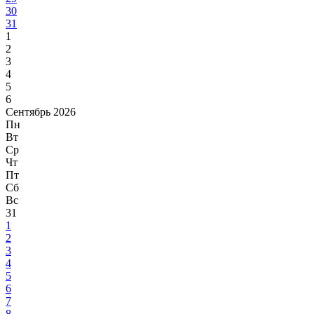
30
31
1
2
3
4
5
6
Сентябрь 2026
Пн
Вт
Ср
Чт
Пт
Сб
Вс
31
1
2
3
4
5
6
7
8