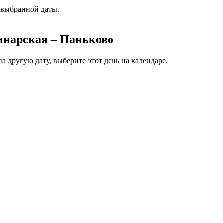
 выбранной даты.
инарская – Паньково
 другую дату, выберите этот день на календаре.