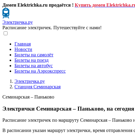
Домен Elektrichka.ru продаётся !
Купить домен Elektrichka.r
Электричка.ру
Расписание электричек. Путешествуйте с нами!
Главная
Новости
Билеты на самолёт
Билеты на поезд
Билеты на автобус
Билеты на Аэроэкспресс
Электричка.ру
Станция Семинарская
Семинарская – Паньково
Электрички Семинарская – Паньково, на сегодня
Расписание электричек по маршруту Семинарская – Паньково н
В расписании указан маршрут электрички, время отправления 