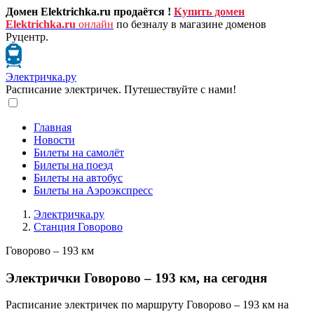
Домен Elektrichka.ru продаётся !
Купить домен
Elektrichka.ru
онлайн
по безналу в магазине доменов
Руцентр.
Электричка.ру
Расписание электричек. Путешествуйте с нами!
Главная
Новости
Билеты на самолёт
Билеты на поезд
Билеты на автобус
Билеты на Аэроэкспресс
Электричка.ру
Станция Говорово
Говорово – 193 км
Электрички Говорово – 193 км, на сегодня
Расписание электричек по маршруту Говорово – 193 км на