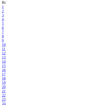
Вс
1
2
3
4
5
6
7
8
9
10
11
12
13
14
15
16
17
18
19
20
21
22
23
24