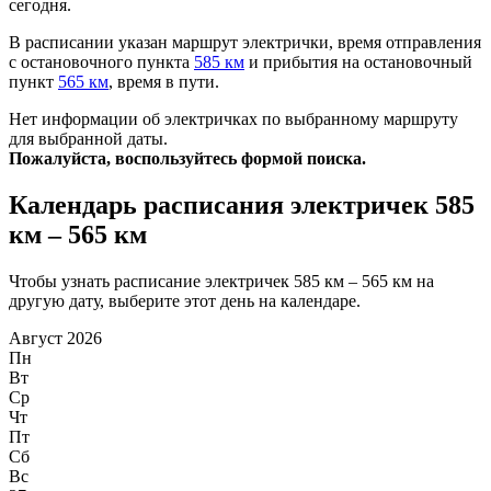
сегодня.
В расписании указан маршрут электрички, время отправления
с остановочного пункта
585 км
и прибытия на остановочный
пункт
565 км
, время в пути.
Нет информации об электричках по выбранному маршруту
для выбранной даты.
Пожалуйста, воспользуйтесь формой поиска.
Календарь расписания электричек 585
км – 565 км
Чтобы узнать расписание электричек 585 км – 565 км на
другую дату, выберите этот день на календаре.
Август 2026
Пн
Вт
Ср
Чт
Пт
Сб
Вс