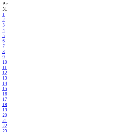
Вс
31
1
2
3
4
5
6
7
8
9
10
11
12
13
14
15
16
17
18
19
20
21
22
23