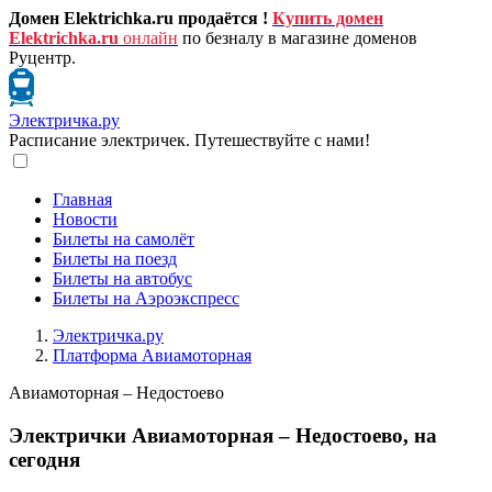
Домен Elektrichka.ru продаётся !
Купить домен
Elektrichka.ru
онлайн
по безналу в магазине доменов
Руцентр.
Электричка.ру
Расписание электричек. Путешествуйте с нами!
Главная
Новости
Билеты на самолёт
Билеты на поезд
Билеты на автобус
Билеты на Аэроэкспресс
Электричка.ру
Платформа Авиамоторная
Авиамоторная – Недостоево
Электрички Авиамоторная – Недостоево, на
сегодня