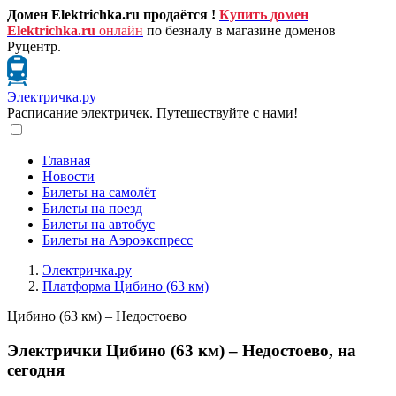
Домен Elektrichka.ru продаётся !
Купить домен
Elektrichka.ru
онлайн
по безналу в магазине доменов
Руцентр.
Электричка.ру
Расписание электричек. Путешествуйте с нами!
Главная
Новости
Билеты на самолёт
Билеты на поезд
Билеты на автобус
Билеты на Аэроэкспресс
Электричка.ру
Платформа Цибино (63 км)
Цибино (63 км) – Недостоево
Электрички Цибино (63 км) – Недостоево, на
сегодня