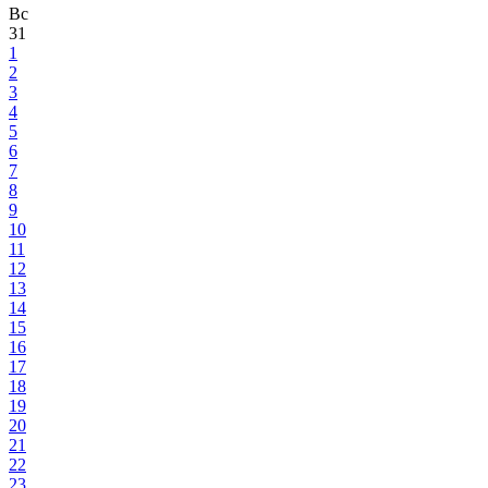
Вс
31
1
2
3
4
5
6
7
8
9
10
11
12
13
14
15
16
17
18
19
20
21
22
23