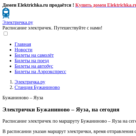
Домен Elektrichka.ru продаётся !
Купить домен Elektrichka.r
Электричка.ру
Расписание электричек. Путешествуйте с нами!
Главная
Новости
Билеты на самолёт
Билеты на поезд
Билеты на автобус
Билеты на Аэроэкспресс
Электричка.ру
Станция Бужаниново
Бужаниново – Яуза
Электрички Бужаниново – Яуза, на сегодня
Расписание электричек по маршруту Бужаниново – Яуза на сег
В расписании указан маршрут электрички, время отправления 