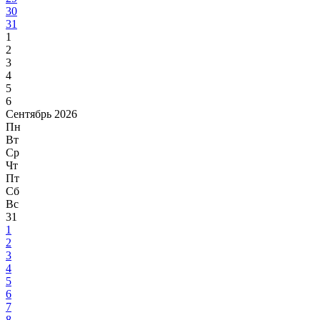
30
31
1
2
3
4
5
6
Сентябрь 2026
Пн
Вт
Ср
Чт
Пт
Сб
Вс
31
1
2
3
4
5
6
7
8