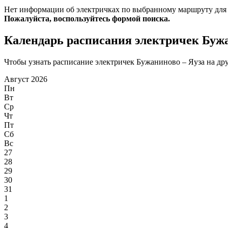
Нет информации об электричках по выбранному маршруту для
Пожалуйста, воспользуйтесь формой поиска.
Календарь расписания электричек Бужа
Чтобы узнать расписание электричек Бужаниново – Яуза на друг
Август 2026
Пн
Вт
Ср
Чт
Пт
Сб
Вс
27
28
29
30
31
1
2
3
4