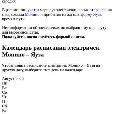
сегодня.
В расписании указан маршрут электрички, время отправления
с жд вокзала
Монино
и прибытия на жд платформу
Яуза
,
время в пути.
Нет информации об электричках по выбранному маршруту
для выбранной даты.
Пожалуйста, воспользуйтесь формой поиска.
Календарь расписания электричек
Монино – Яуза
Чтобы узнать расписание электричек Монино – Яуза на
другую дату, выберите этот день на календаре.
Август 2026
Пн
Вт
Ср
Чт
Пт
Сб
Вс