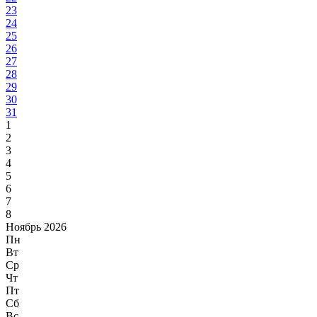
23
24
25
26
27
28
29
30
31
1
2
3
4
5
6
7
8
Ноябрь 2026
Пн
Вт
Ср
Чт
Пт
Сб
Вс