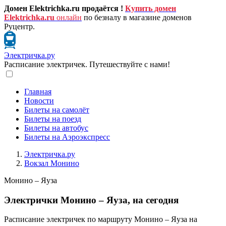
Домен Elektrichka.ru продаётся !
Купить домен
Elektrichka.ru
онлайн
по безналу в магазине доменов
Руцентр.
Электричка.ру
Расписание электричек. Путешествуйте с нами!
Главная
Новости
Билеты на самолёт
Билеты на поезд
Билеты на автобус
Билеты на Аэроэкспресс
Электричка.ру
Вокзал Монино
Монино – Яуза
Электрички Монино – Яуза, на сегодня
Расписание электричек по маршруту Монино – Яуза на