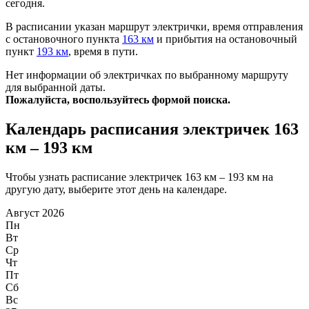
сегодня.
В расписании указан маршрут электрички, время отправления
с остановочного пункта
163 км
и прибытия на остановочный
пункт
193 км
, время в пути.
Нет информации об электричках по выбранному маршруту
для выбранной даты.
Пожалуйста, воспользуйтесь формой поиска.
Календарь расписания электричек 163
км – 193 км
Чтобы узнать расписание электричек 163 км – 193 км на
другую дату, выберите этот день на календаре.
Август 2026
Пн
Вт
Ср
Чт
Пт
Сб
Вс