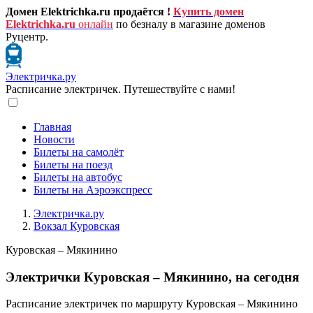
Домен Elektrichka.ru продаётся !
Купить домен
Elektrichka.ru
онлайн
по безналу в магазине доменов
Руцентр.
Электричка.ру
Расписание электричек. Путешествуйте с нами!
Главная
Новости
Билеты на самолёт
Билеты на поезд
Билеты на автобус
Билеты на Аэроэкспресс
Электричка.ру
Вокзал Куровская
Куровская – Мякинино
Электрички Куровская – Мякинино, на сегодня
Расписание электричек по маршруту Куровская – Мякинино