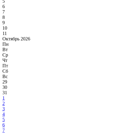
5
6
7
8
9
10
11
Октябрь 2026
Пн
Вт
Ср
Чт
Пт
Сб
Вс
29
30
31
1
2
3
4
5
6
7