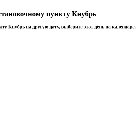
становочному пункту Кнубрь
ту Кнубрь на другую дату, выберите этот день на календаре.