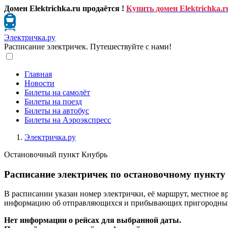
Домен Elektrichka.ru продаётся !
Купить домен Elektrichka.r
Электричка.ру
Расписание электричек. Путешествуйте с нами!
Главная
Новости
Билеты на самолёт
Билеты на поезд
Билеты на автобус
Билеты на Аэроэкспресс
Электричка.ру
Остановочный пункт Кнубрь
Расписание электричек по остановочному пункту 
В расписании указан номер электрички, её маршрут, местное в
информацию об отправляющихся и прибывающих пригородных п
Нет информации о рейсах для выбранной даты.