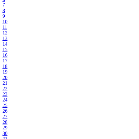
7
8
9
10
11
12
13
14
15
16
17
18
19
20
21
22
23
24
25
26
27
28
29
30
31