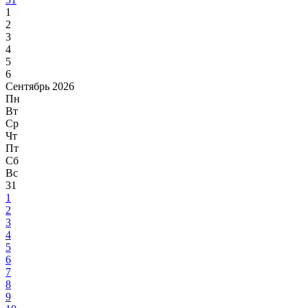
1
2
3
4
5
6
Сентябрь 2026
Пн
Вт
Ср
Чт
Пт
Сб
Вс
31
1
2
3
4
5
6
7
8
9