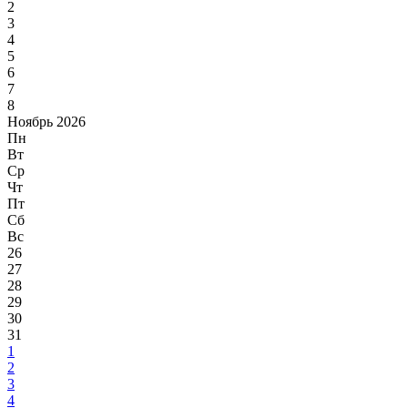
2
3
4
5
6
7
8
Ноябрь 2026
Пн
Вт
Ср
Чт
Пт
Сб
Вс
26
27
28
29
30
31
1
2
3
4