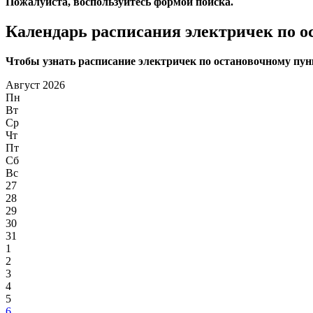
Пожалуйста, воспользуйтесь формой поиска.
Календарь расписания электричек по о
Чтобы узнать расписание электричек по остановочному пунк
Август 2026
Пн
Вт
Ср
Чт
Пт
Сб
Вс
27
28
29
30
31
1
2
3
4
5
6