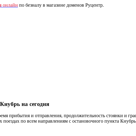
u
онлайн
по безналу в магазине доменов Руцентр.
Кнубрь на сегодня
ремя прибытия и отправления, продолжительность стоянки и гра
оездах по всем направлениям с остановочного пункта Кнубрь,