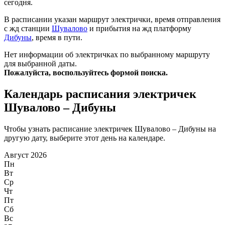
сегодня.
В расписании указан маршрут электрички, время отправления
с жд станции
Шувалово
и прибытия на жд платформу
Дибуны
, время в пути.
Нет информации об электричках по выбранному маршруту
для выбранной даты.
Пожалуйста, воспользуйтесь формой поиска.
Календарь расписания электричек
Шувалово – Дибуны
Чтобы узнать расписание электричек Шувалово – Дибуны на
другую дату, выберите этот день на календаре.
Август 2026
Пн
Вт
Ср
Чт
Пт
Сб
Вс