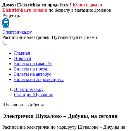
Домен Elektrichka.ru продаётся !
Купить домен
Elektrichka.ru
онлайн
по безналу в магазине доменов
Руцентр.
Электричка.ру
Расписание электричек. Путешествуйте с нами!
Главная
Новости
Билеты на самолёт
Билеты на поезд
Билеты на автобус
Билеты на Аэроэкспресс
Электричка.ру
Станция Шувалово
Шувалово – Дибуны
Электрички Шувалово – Дибуны, на сегодня
Расписание электричек по маршруту Шувалово – Дибуны на