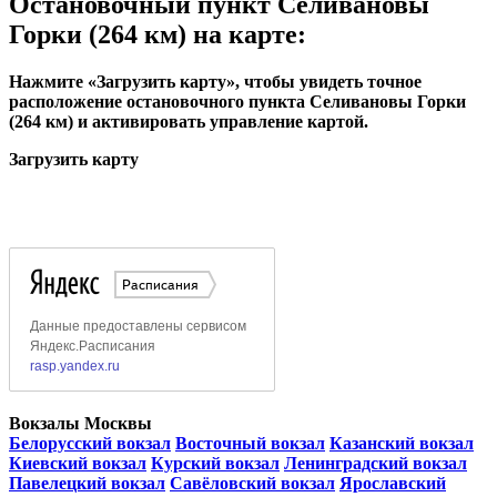
Остановочный пункт Селивановы
Горки (264 км) на карте:
Нажмите «Загрузить карту», чтобы увидеть точное
расположение остановочного пункта Селивановы Горки
(264 км) и активировать управление картой.
Загрузить карту
Вокзалы Москвы
Белорусский вокзал
Восточный вокзал
Казанский вокзал
Киевский вокзал
Курский вокзал
Ленинградский вокзал
Павелецкий вокзал
Савёловский вокзал
Ярославский