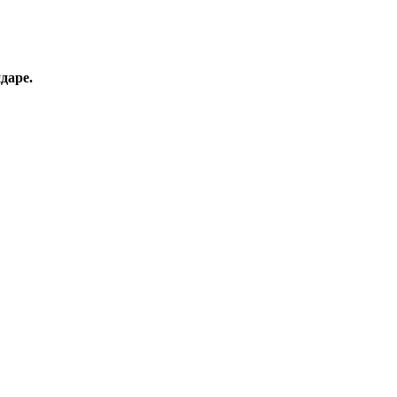
даре.