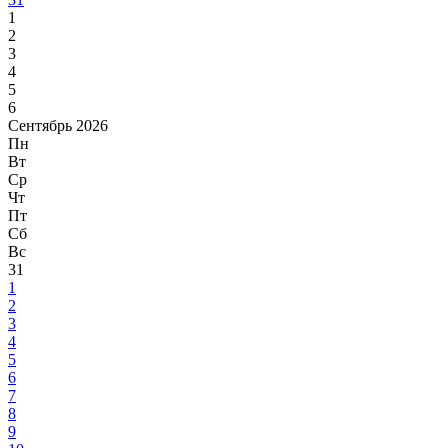
1
2
3
4
5
6
Сентябрь 2026
Пн
Вт
Ср
Чт
Пт
Сб
Вс
31
1
2
3
4
5
6
7
8
9