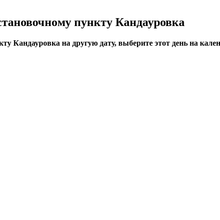
становочному пункту Кандауровка
ту Кандауровка на другую дату, выберите этот день на кален