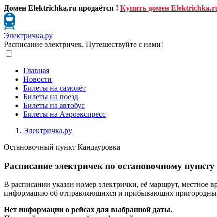
Домен Elektrichka.ru продаётся !
Купить домен Elektrichka.r
Электричка.ру
Расписание электричек. Путешествуйте с нами!
Главная
Новости
Билеты на самолёт
Билеты на поезд
Билеты на автобус
Билеты на Аэроэкспресс
Электричка.ру
Остановочный пункт Кандауровка
Расписание электричек по остановочному пункту
В расписании указан номер электрички, её маршрут, местное в
информацию об отправляющихся и прибывающих пригородных п
Нет информации о рейсах для выбранной даты.