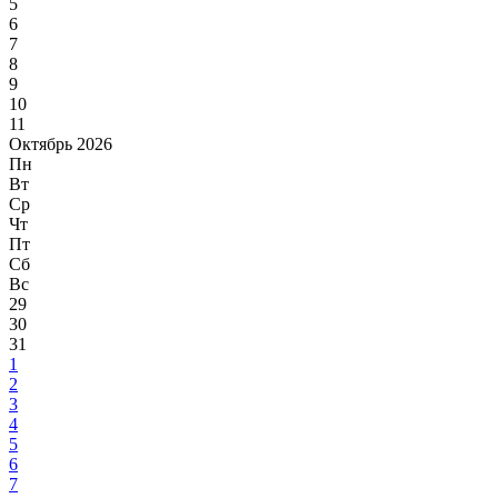
5
6
7
8
9
10
11
Октябрь 2026
Пн
Вт
Ср
Чт
Пт
Сб
Вс
29
30
31
1
2
3
4
5
6
7