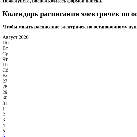
Пожалуйста, воспользуйтесь формой поиска.
Календарь расписания электричек по о
Чтобы узнать расписание электричек по остановочному пунк
Август 2026
Пн
Вт
Ср
Чт
Пт
Сб
Вс
27
28
29
30
31
1
2
3
4
5
6