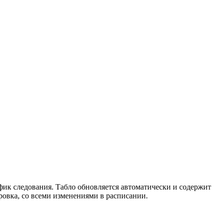
фик следования. Табло обновляется автоматически и содержит
вка, со всеми изменениями в расписании.