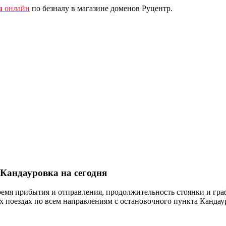
u
онлайн
по безналу в магазине доменов Руцентр.
 Кандауровка на сегодня
ремя прибытия и отправления, продолжительность стоянки и гра
оездах по всем направлениям с остановочного пункта Кандауро