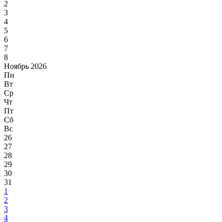
2
3
4
5
6
7
8
Ноябрь 2026
Пн
Вт
Ср
Чт
Пт
Сб
Вс
26
27
28
29
30
31
1
2
3
4