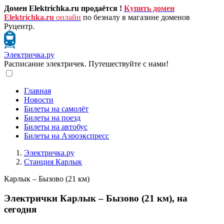
Домен Elektrichka.ru продаётся !
Купить домен
Elektrichka.ru
онлайн
по безналу в магазине доменов
Руцентр.
Электричка.ру
Расписание электричек. Путешествуйте с нами!
Главная
Новости
Билеты на самолёт
Билеты на поезд
Билеты на автобус
Билеты на Аэроэкспресс
Электричка.ру
Станция Карлык
Карлык – Бызово (21 км)
Электрички Карлык – Бызово (21 км), на
сегодня