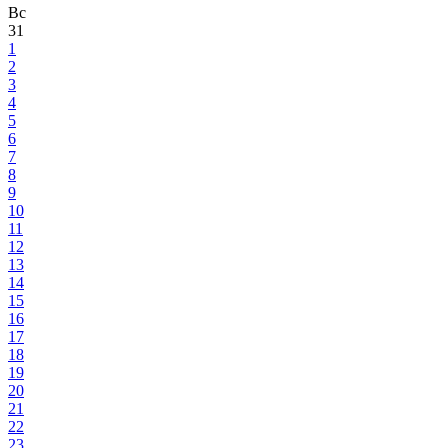
Вс
31
1
2
3
4
5
6
7
8
9
10
11
12
13
14
15
16
17
18
19
20
21
22
23