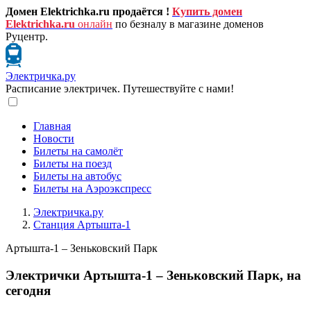
Домен Elektrichka.ru продаётся !
Купить домен
Elektrichka.ru
онлайн
по безналу в магазине доменов
Руцентр.
Электричка.ру
Расписание электричек. Путешествуйте с нами!
Главная
Новости
Билеты на самолёт
Билеты на поезд
Билеты на автобус
Билеты на Аэроэкспресс
Электричка.ру
Станция Артышта-1
Артышта-1 – Зеньковский Парк
Электрички Артышта-1 – Зеньковский Парк, на
сегодня