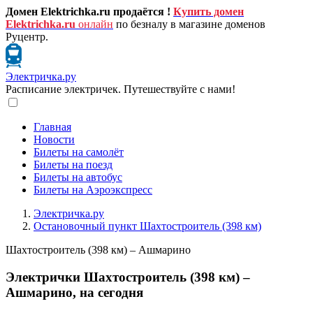
Домен Elektrichka.ru продаётся !
Купить домен
Elektrichka.ru
онлайн
по безналу в магазине доменов
Руцентр.
Электричка.ру
Расписание электричек. Путешествуйте с нами!
Главная
Новости
Билеты на самолёт
Билеты на поезд
Билеты на автобус
Билеты на Аэроэкспресс
Электричка.ру
Остановочный пункт Шахтостроитель (398 км)
Шахтостроитель (398 км) – Ашмарино
Электрички Шахтостроитель (398 км) –
Ашмарино, на сегодня