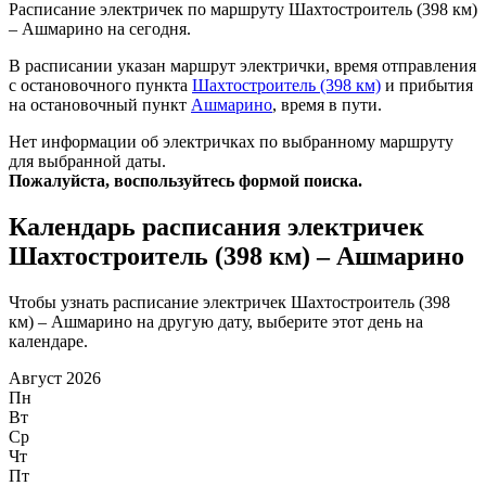
Расписание электричек по маршруту Шахтостроитель (398 км)
– Ашмарино на сегодня.
В расписании указан маршрут электрички, время отправления
с остановочного пункта
Шахтостроитель (398 км)
и прибытия
на остановочный пункт
Ашмарино
, время в пути.
Нет информации об электричках по выбранному маршруту
для выбранной даты.
Пожалуйста, воспользуйтесь формой поиска.
Календарь расписания электричек
Шахтостроитель (398 км) – Ашмарино
Чтобы узнать расписание электричек Шахтостроитель (398
км) – Ашмарино на другую дату, выберите этот день на
календаре.
Август 2026
Пн
Вт
Ср
Чт
Пт