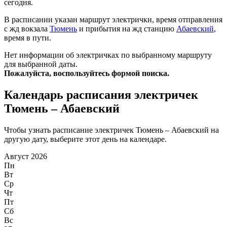
сегодня.
В расписании указан маршрут электрички, время отправления
с жд вокзала
Тюмень
и прибытия на жд станцию
Абаевский
,
время в пути.
Нет информации об электричках по выбранному маршруту
для выбранной даты.
Пожалуйста, воспользуйтесь формой поиска.
Календарь расписания электричек
Тюмень – Абаевский
Чтобы узнать расписание электричек Тюмень – Абаевский на
другую дату, выберите этот день на календаре.
Август 2026
Пн
Вт
Ср
Чт
Пт
Сб
Вс