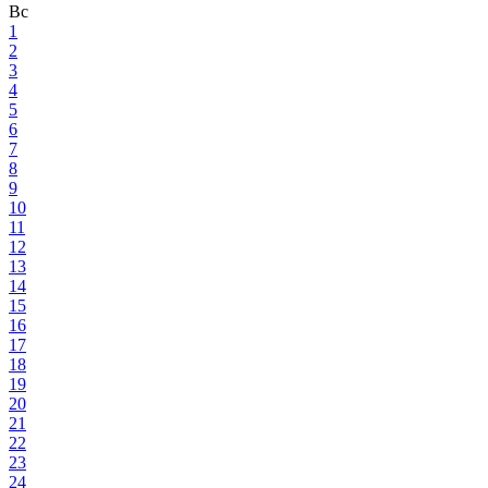
Вс
1
2
3
4
5
6
7
8
9
10
11
12
13
14
15
16
17
18
19
20
21
22
23
24