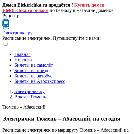
Домен Elektrichka.ru продаётся !
Купить домен
Elektrichka.ru
онлайн
по безналу в магазине доменов
Руцентр.
Электричка.ру
Расписание электричек. Путешествуйте с нами!
Главная
Новости
Билеты на самолёт
Билеты на поезд
Билеты на автобус
Билеты на Аэроэкспресс
Электричка.ру
Вокзал Тюмень
Тюмень – Абаевский
Электрички Тюмень – Абаевский, на сегодня
Расписание электричек по маршруту Тюмень – Абаевский на