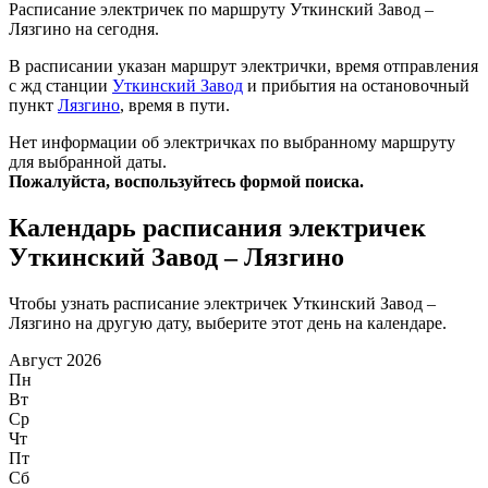
Расписание электричек по маршруту Уткинский Завод –
Лязгино на сегодня.
В расписании указан маршрут электрички, время отправления
с жд станции
Уткинский Завод
и прибытия на остановочный
пункт
Лязгино
, время в пути.
Нет информации об электричках по выбранному маршруту
для выбранной даты.
Пожалуйста, воспользуйтесь формой поиска.
Календарь расписания электричек
Уткинский Завод – Лязгино
Чтобы узнать расписание электричек Уткинский Завод –
Лязгино на другую дату, выберите этот день на календаре.
Август 2026
Пн
Вт
Ср
Чт
Пт
Сб