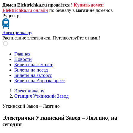
Домен Elektrichka.ru продаётся !
Купить домен
Elektrichka.ru
онлайн
по безналу в магазине доменов
Руцентр.
Электричка.ру
Расписание электричек. Путешествуйте с нами!
Главная
Новости
Билеты на самолёт
Билеты на поезд
Билеты на автобус
Билеты на Аэроэкспресс
Электричка.ру
Станция Уткинский Завод
Уткинский Завод – Лязгино
Электрички Уткинский Завод – Лязгино, на
сегодня