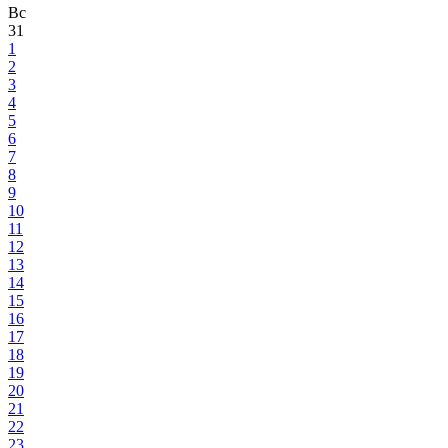
Вс
31
1
2
3
4
5
6
7
8
9
10
11
12
13
14
15
16
17
18
19
20
21
22
23