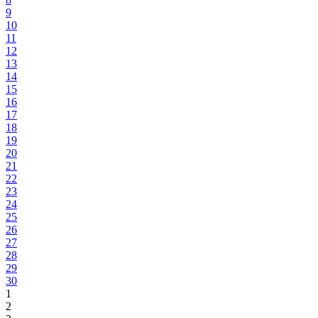
9
10
11
12
13
14
15
16
17
18
19
20
21
22
23
24
25
26
27
28
29
30
1
2