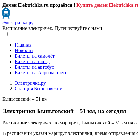
Домен Elektrichka.ru продаётся !
Купить домен Elektrichka.r
Электричка.ру
Расписание электричек. Путешествуйте с нами!
Главная
Новости
Билеты на самолёт
Билеты на поезд
Билеты на автобус
Билеты на Аэроэкспресс
Электричка.ру
Станция Быньговский
Быньговский – 51 км
Электрички Быньговский – 51 км, на сегодня
Расписание электричек по маршруту Быньговский – 51 км на с
В расписании указан маршрут электрички, время отправления 