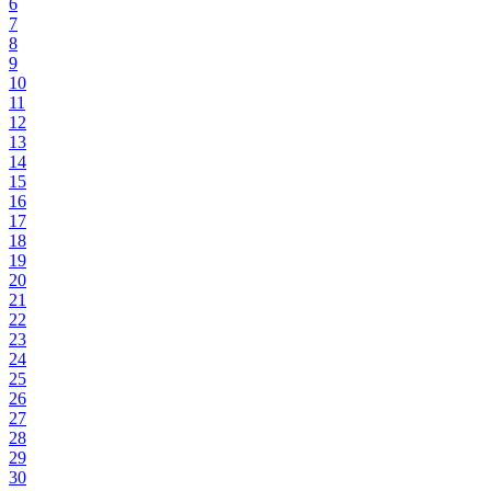
6
7
8
9
10
11
12
13
14
15
16
17
18
19
20
21
22
23
24
25
26
27
28
29
30