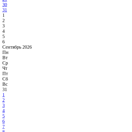
30
31
1
2
3
4
5
6
Сентябрь 2026
Пн
Вт
Ср
Чт
Пт
Сб
Вс
31
1
2
3
4
5
6
7
8