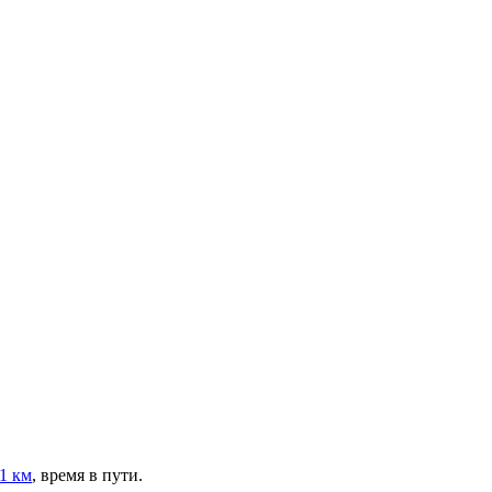
1 км
, время в пути.