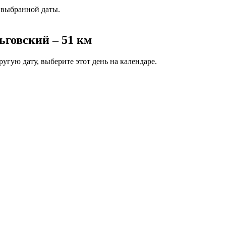
 выбранной даты.
говский – 51 км
угую дату, выберите этот день на календаре.