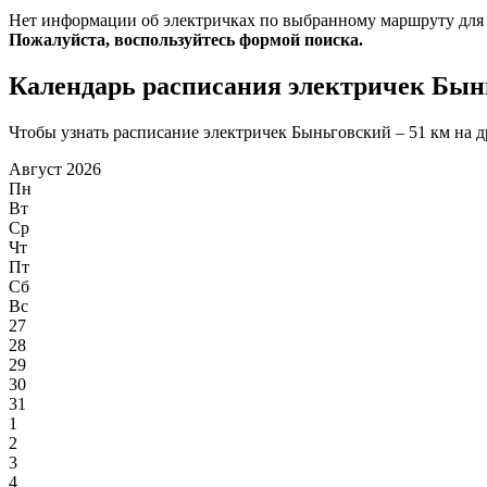
Нет информации об электричках по выбранному маршруту для
Пожалуйста, воспользуйтесь формой поиска.
Календарь расписания электричек Бынь
Чтобы узнать расписание электричек Быньговский – 51 км на др
Август 2026
Пн
Вт
Ср
Чт
Пт
Сб
Вс
27
28
29
30
31
1
2
3
4