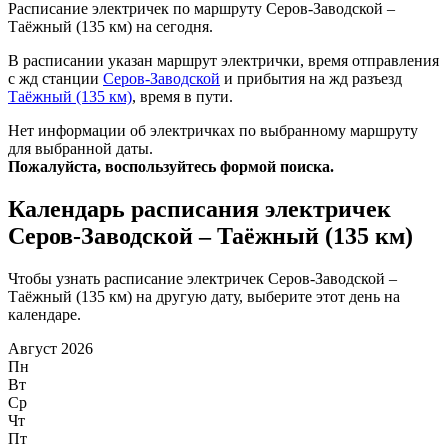
Расписание электричек по маршруту Серов-Заводской –
Таёжный (135 км) на сегодня.
В расписании указан маршрут электрички, время отправления
с жд станции
Серов-Заводской
и прибытия на жд разъезд
Таёжный (135 км)
, время в пути.
Нет информации об электричках по выбранному маршруту
для выбранной даты.
Пожалуйста, воспользуйтесь формой поиска.
Календарь расписания электричек
Серов-Заводской – Таёжный (135 км)
Чтобы узнать расписание электричек Серов-Заводской –
Таёжный (135 км) на другую дату, выберите этот день на
календаре.
Август 2026
Пн
Вт
Ср
Чт
Пт