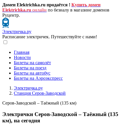
Домен Elektrichka.ru продаётся !
Купить домен
Elektrichka.ru
онлайн
по безналу в магазине доменов
Руцентр.
Электричка.ру
Расписание электричек. Путешествуйте с нами!
Главная
Новости
Билеты на самолёт
Билеты на поезд
Билеты на автобус
Билеты на Аэроэкспресс
Электричка.ру
Станция Серов-Заводской
Серов-Заводской – Таёжный (135 км)
Электрички Серов-Заводской – Таёжный (135
км), на сегодня