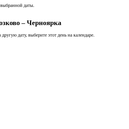
 выбранной даты.
озково – Черноярка
другую дату, выберите этот день на календаре.