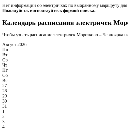
Нет информации об электричках по выбранному маршруту для
Пожалуйста, воспользуйтесь формой поиска.
Календарь расписания электричек Мор
Чтобы узнать расписание электричек Морозково – Черноярка на 
Август 2026
Пн
Вт
Ср
Чт
Пт
Сб
Вс
27
28
29
30
31
1
2
3
4