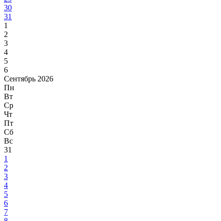
30
31
1
2
3
4
5
6
Сентябрь 2026
Пн
Вт
Ср
Чт
Пт
Сб
Вс
31
1
2
3
4
5
6
7
8