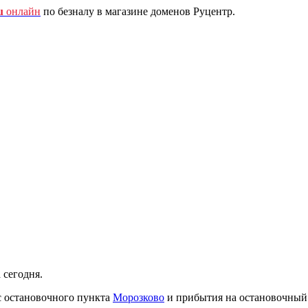
u
онлайн
по безналу в магазине доменов Руцентр.
 сегодня.
с остановочного пункта
Морозково
и прибытия на остановочный