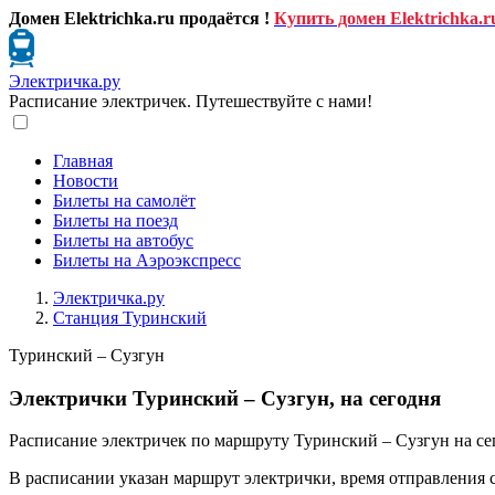
Домен Elektrichka.ru продаётся !
Купить домен Elektrichka.r
Электричка.ру
Расписание электричек. Путешествуйте с нами!
Главная
Новости
Билеты на самолёт
Билеты на поезд
Билеты на автобус
Билеты на Аэроэкспресс
Электричка.ру
Станция Туринский
Туринский – Сузгун
Электрички Туринский – Сузгун, на сегодня
Расписание электричек по маршруту Туринский – Сузгун на се
В расписании указан маршрут электрички, время отправления 