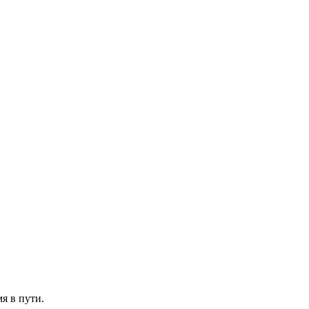
мя в пути.