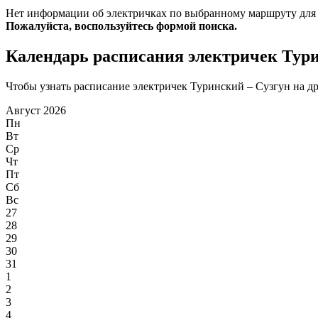
Нет информации об электричках по выбранному маршруту для
Пожалуйста, воспользуйтесь формой поиска.
Календарь расписания электричек Тури
Чтобы узнать расписание электричек Туринский – Сузгун на дру
Август 2026
Пн
Вт
Ср
Чт
Пт
Сб
Вс
27
28
29
30
31
1
2
3
4