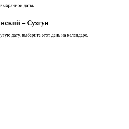
 выбранной даты.
нский – Сузгун
гую дату, выберите этот день на календаре.