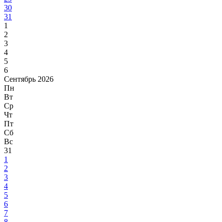
30
31
1
2
3
4
5
6
Сентябрь 2026
Пн
Вт
Ср
Чт
Пт
Сб
Вс
31
1
2
3
4
5
6
7
8