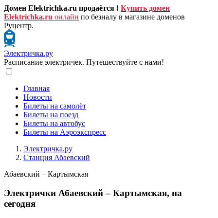
Домен Elektrichka.ru продаётся !
Купить домен
Elektrichka.ru
онлайн
по безналу в магазине доменов
Руцентр.
Электричка.ру
Расписание электричек. Путешествуйте с нами!
Главная
Новости
Билеты на самолёт
Билеты на поезд
Билеты на автобус
Билеты на Аэроэкспресс
Электричка.ру
Станция Абаевский
Абаевский – Картымская
Электрички Абаевский – Картымская, на
сегодня