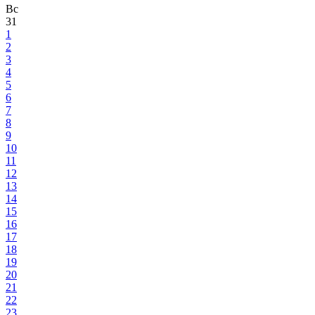
Вс
31
1
2
3
4
5
6
7
8
9
10
11
12
13
14
15
16
17
18
19
20
21
22
23