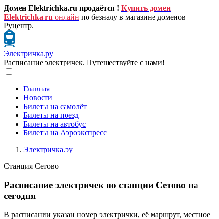
Домен Elektrichka.ru продаётся !
Купить домен
Elektrichka.ru
онлайн
по безналу в магазине доменов
Руцентр.
Электричка.ру
Расписание электричек. Путешествуйте с нами!
Главная
Новости
Билеты на самолёт
Билеты на поезд
Билеты на автобус
Билеты на Аэроэкспресс
Электричка.ру
Станция Сетово
Расписание электричек по станции Сетово на
сегодня
В расписании указан номер электрички, её маршрут, местное