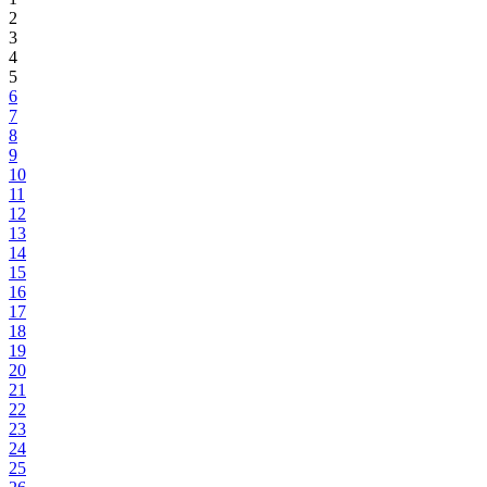
2
3
4
5
6
7
8
9
10
11
12
13
14
15
16
17
18
19
20
21
22
23
24
25