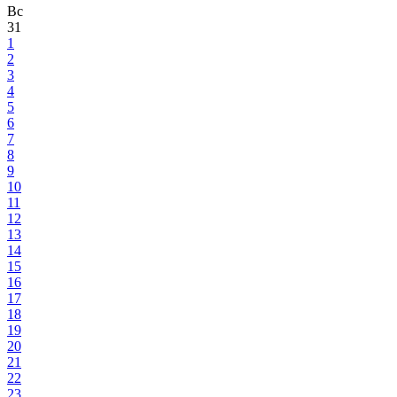
Вс
31
1
2
3
4
5
6
7
8
9
10
11
12
13
14
15
16
17
18
19
20
21
22
23