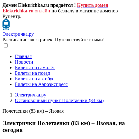
Домен Elektrichka.ru продаётся !
Купить домен
Elektrichka.ru
онлайн
по безналу в магазине доменов
Руцентр.
Электричка.ру
Расписание электричек. Путешествуйте с нами!
Главная
Новости
Билеты на самолёт
Билеты на поезд
Билеты на автобус
Билеты на Аэроэкспресс
Электричка.ру
Остановочный пункт Полетаенки (83 км)
Полетаенки (83 км) – Язовая
Электрички Полетаенки (83 км) – Язовая, на
сегодня