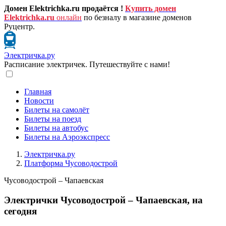
Домен Elektrichka.ru продаётся !
Купить домен
Elektrichka.ru
онлайн
по безналу в магазине доменов
Руцентр.
Электричка.ру
Расписание электричек. Путешествуйте с нами!
Главная
Новости
Билеты на самолёт
Билеты на поезд
Билеты на автобус
Билеты на Аэроэкспресс
Электричка.ру
Платформа Чусоводострой
Чусоводострой – Чапаевская
Электрички Чусоводострой – Чапаевская, на
сегодня