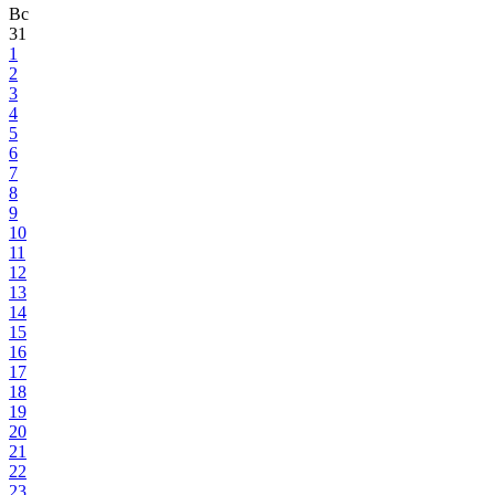
Вс
31
1
2
3
4
5
6
7
8
9
10
11
12
13
14
15
16
17
18
19
20
21
22
23