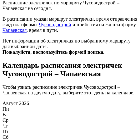
Расписание электричек по маршруту Чусоводострой –
Чапаевская на сегодня.
В расписании указан маршрут электрички, время отправления
с жд платформы
Чусоводострой
и прибытия на жд платформу
Чапаевская
, время в пути.
Нет информации об электричках по выбранному маршруту
для выбранной даты.
Пожалуйста, воспользуйтесь формой поиска.
Календарь расписания электричек
Чусоводострой – Чапаевская
Чтобы узнать расписание электричек Чусоводострой –
Чапаевская на другую дату, выберите этот день на календаре.
Август 2026
Пн
Вт
Ср
Чт
Пт
Сб