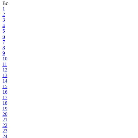
Вс
1
2
3
4
5
6
7
8
9
10
11
12
13
14
15
16
17
18
19
20
21
22
23
24