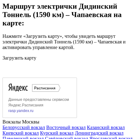
Маршрут электрички Дидинский
Тоннель (1590 км) – Чапаевская на
карте:
Нажмите «Загрузить карту», чтобы увидеть маршрут
электрички Дидинский Тоннель (1590 км) – Чапаевская и
активировать управление картой.
Загрузить карту
Вокзалы Москвы
Белорусский вокзал
Восточный вокзал
Казанский вокзал
Киевский вокзал
Курский вокзал
Ленинградский вокзал
Павелецкий вокзал
Савёловский вокзал
Ярославский вокзал