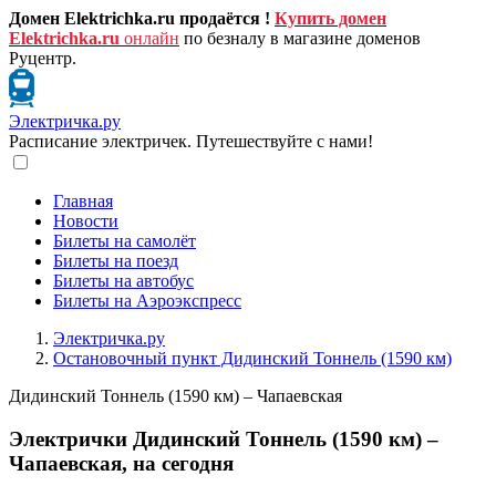
Домен Elektrichka.ru продаётся !
Купить домен
Elektrichka.ru
онлайн
по безналу в магазине доменов
Руцентр.
Электричка.ру
Расписание электричек. Путешествуйте с нами!
Главная
Новости
Билеты на самолёт
Билеты на поезд
Билеты на автобус
Билеты на Аэроэкспресс
Электричка.ру
Остановочный пункт Дидинский Тоннель (1590 км)
Дидинский Тоннель (1590 км) – Чапаевская
Электрички Дидинский Тоннель (1590 км) –
Чапаевская, на сегодня