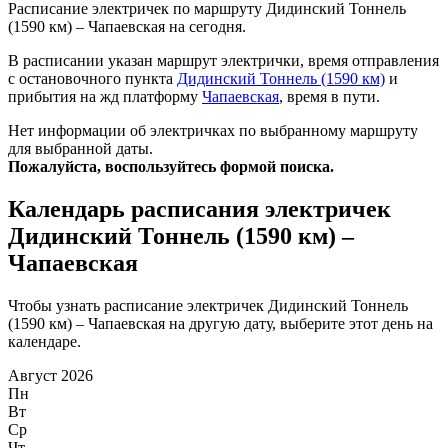
Расписание электричек по маршруту Дидинский Тоннель
(1590 км) – Чапаевская на сегодня.
В расписании указан маршрут электрички, время отправления
с остановочного пункта
Дидинский Тоннель (1590 км)
и
прибытия на жд платформу
Чапаевская
, время в пути.
Нет информации об электричках по выбранному маршруту
для выбранной даты.
Пожалуйста, воспользуйтесь формой поиска.
Календарь расписания электричек
Дидинский Тоннель (1590 км) –
Чапаевская
Чтобы узнать расписание электричек Дидинский Тоннель
(1590 км) – Чапаевская на другую дату, выберите этот день на
календаре.
Август 2026
Пн
Вт
Ср
Чт