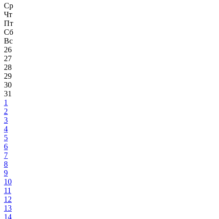
Ср
Чт
Пт
Сб
Вс
26
27
28
29
30
31
1
2
3
4
5
6
7
8
9
10
11
12
13
14