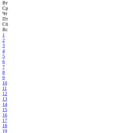
Вт
Ср
Чт
Пт
Сб
Вс
1
2
3
4
5
6
7
8
9
10
11
12
13
14
15
16
17
18
19