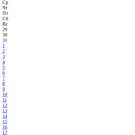
Ср
Чт
Пт
Сб
Вс
29
30
31
1
2
3
4
5
6
7
8
9
10
11
12
13
14
15
16
17