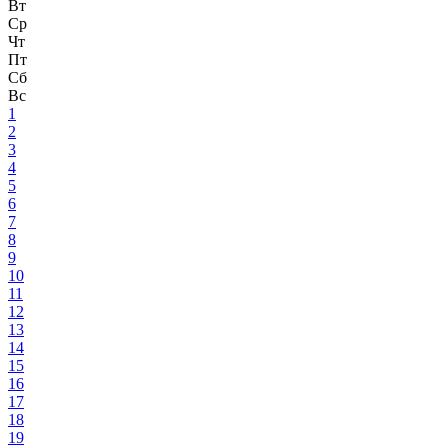
Вт
Ср
Чт
Пт
Сб
Вс
1
2
3
4
5
6
7
8
9
10
11
12
13
14
15
16
17
18
19