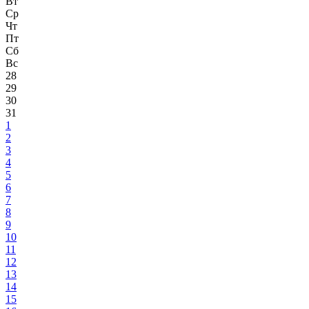
Вт
Ср
Чт
Пт
Сб
Вс
28
29
30
31
1
2
3
4
5
6
7
8
9
10
11
12
13
14
15