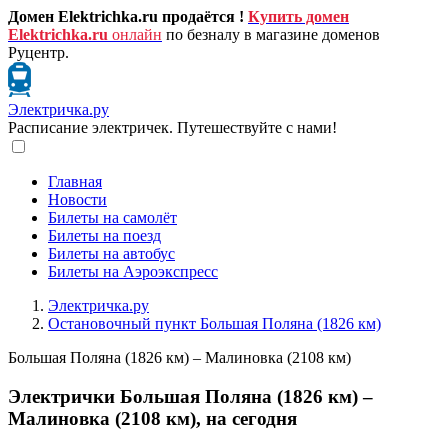
Домен Elektrichka.ru продаётся !
Купить домен
Elektrichka.ru
онлайн
по безналу в магазине доменов
Руцентр.
Электричка.ру
Расписание электричек. Путешествуйте с нами!
Главная
Новости
Билеты на самолёт
Билеты на поезд
Билеты на автобус
Билеты на Аэроэкспресс
Электричка.ру
Остановочный пункт Большая Поляна (1826 км)
Большая Поляна (1826 км) – Малиновка (2108 км)
Электрички Большая Поляна (1826 км) –
Малиновка (2108 км), на сегодня