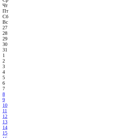
Чт
Пт
Сб
Вс
27
28
29
30
31
1
2
3
4
5
6
7
8
9
10
11
12
13
14
15