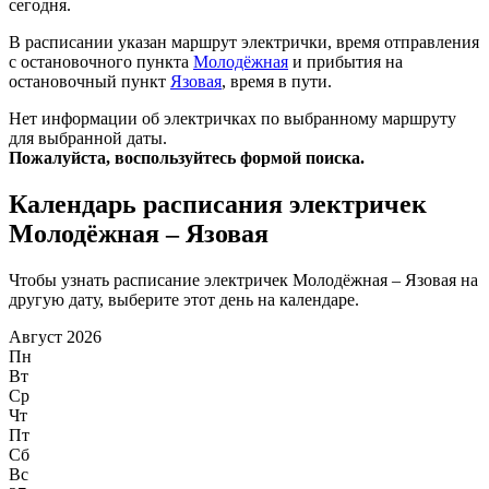
сегодня.
В расписании указан маршрут электрички, время отправления
с остановочного пункта
Молодёжная
и прибытия на
остановочный пункт
Язовая
, время в пути.
Нет информации об электричках по выбранному маршруту
для выбранной даты.
Пожалуйста, воспользуйтесь формой поиска.
Календарь расписания электричек
Молодёжная – Язовая
Чтобы узнать расписание электричек Молодёжная – Язовая на
другую дату, выберите этот день на календаре.
Август 2026
Пн
Вт
Ср
Чт
Пт
Сб
Вс