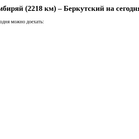
биряй (2218 км) – Беркутский на сегодн
одня можно доехать: