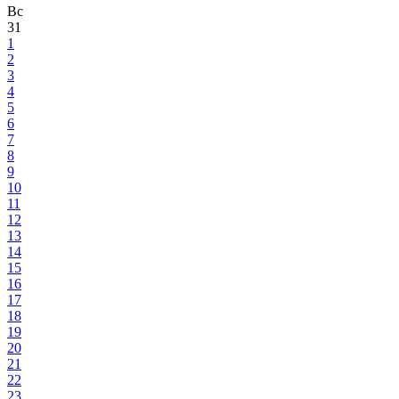
Вс
31
1
2
3
4
5
6
7
8
9
10
11
12
13
14
15
16
17
18
19
20
21
22
23