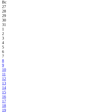
Вс
27
28
29
30
31
1
2
3
4
5
6
7
8
9
10
11
12
13
14
15
16
17
18
19