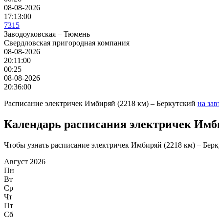
08-08-2026
17:13:00
7315
Заводоуковская – Тюмень
Свердловская пригородная компания
08-08-2026
20:11:00
00:25
08-08-2026
20:36:00
Расписание электричек Имбиряй (2218 км) – Беркутский
на за
Календарь расписания электричек Имби
Чтобы узнать расписание электричек Имбиряй (2218 км) – Берку
Август 2026
Пн
Вт
Ср
Чт
Пт
Сб