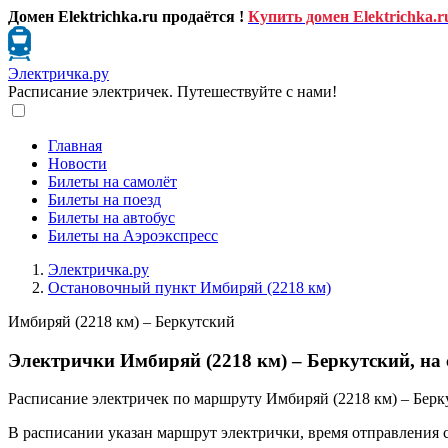
Домен Elektrichka.ru продаётся !
Купить домен Elektrichka.r
Электричка.ру
Расписание электричек. Путешествуйте с нами!
Главная
Новости
Билеты на самолёт
Билеты на поезд
Билеты на автобус
Билеты на Аэроэкспресс
Электричка.ру
Остановочный пункт Имбиряй (2218 км)
Имбиряй (2218 км) – Беркутский
Электрички Имбиряй (2218 км) – Беркутский, на 
Расписание электричек по маршруту Имбиряй (2218 км) – Берку
В расписании указан маршрут электрички, время отправления 