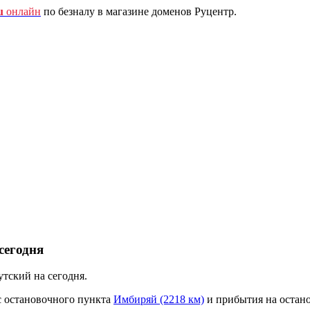
u
онлайн
по безналу в магазине доменов Руцентр.
сегодня
тский на сегодня.
с остановочного пункта
Имбиряй (2218 км)
и прибытия на остан