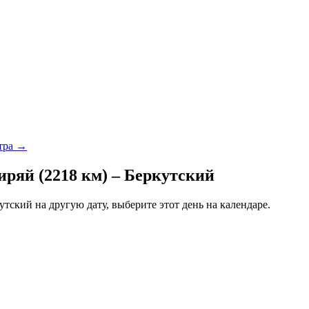
втра →
ряй (2218 км) – Беркутский
тский на другую дату, выберите этот день на календаре.