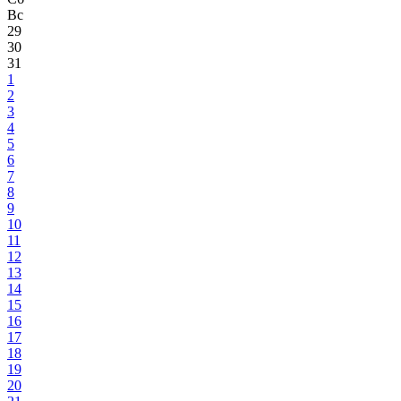
Вс
29
30
31
1
2
3
4
5
6
7
8
9
10
11
12
13
14
15
16
17
18
19
20