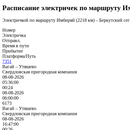
Расписание электричек по маршруту Им
Электричкой по маршруту Имбиряй (2218 км) – Беркутский сег
Номер
Электричка
Отправл.
Время в пути
Прибытие
Платформа/Путь
7351
Вагай – Утяшево
Свердловская пригородная компания
08-08-2026
05:36:00
00:24
08-08-2026
06:00:00
6173
Вагай – Утяшево
Свердловская пригородная компания
08-08-2026
16:47:00
00:26