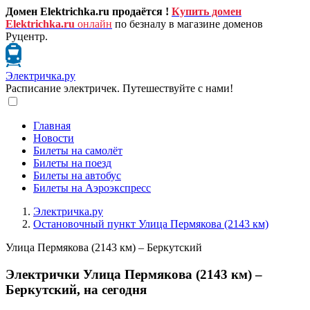
Домен Elektrichka.ru продаётся !
Купить домен
Elektrichka.ru
онлайн
по безналу в магазине доменов
Руцентр.
Электричка.ру
Расписание электричек. Путешествуйте с нами!
Главная
Новости
Билеты на самолёт
Билеты на поезд
Билеты на автобус
Билеты на Аэроэкспресс
Электричка.ру
Остановочный пункт Улица Пермякова (2143 км)
Улица Пермякова (2143 км) – Беркутский
Электрички Улица Пермякова (2143 км) –
Беркутский, на сегодня