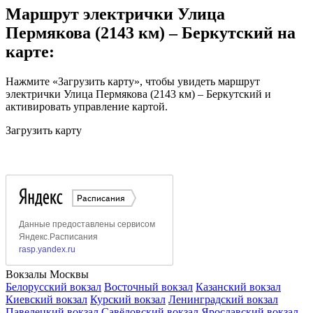
Маршрут электрички Улица
Пермякова (2143 км) – Беркутский на
карте:
Нажмите «Загрузить карту», чтобы увидеть маршрут
электрички Улица Пермякова (2143 км) – Беркутский и
активировать управление картой.
Загрузить карту
Вокзалы Москвы
Белорусский вокзал
Восточный вокзал
Казанский вокзал
Киевский вокзал
Курский вокзал
Ленинградский вокзал
Павелецкий вокзал
Савёловский вокзал
Ярославский вокзал