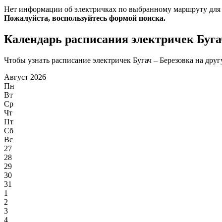
Нет информации об электричках по выбранному маршруту для
Пожалуйста, воспользуйтесь формой поиска.
Календарь расписания электричек Буга
Чтобы узнать расписание электричек Бугач – Березовка на другу
Август 2026
Пн
Вт
Ср
Чт
Пт
Сб
Вс
27
28
29
30
31
1
2
3
4