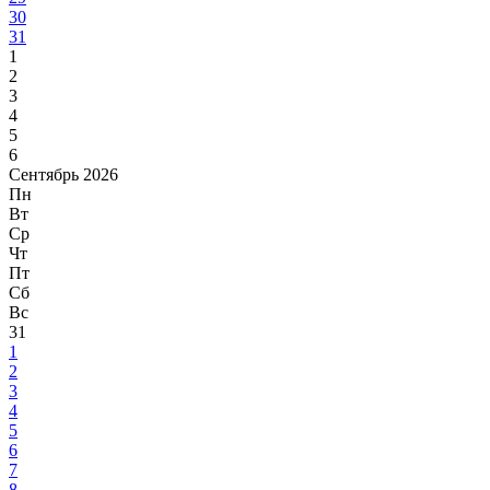
30
31
1
2
3
4
5
6
Сентябрь 2026
Пн
Вт
Ср
Чт
Пт
Сб
Вс
31
1
2
3
4
5
6
7
8