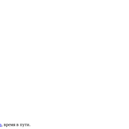
а
, время в пути.