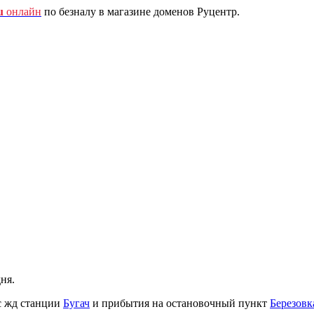
u
онлайн
по безналу в магазине доменов Руцентр.
ня.
с жд станции
Бугач
и прибытия на остановочный пункт
Березовк