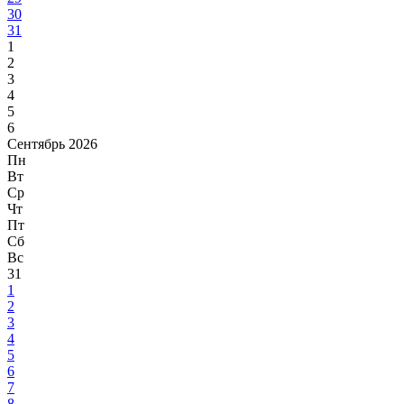
30
31
1
2
3
4
5
6
Сентябрь 2026
Пн
Вт
Ср
Чт
Пт
Сб
Вс
31
1
2
3
4
5
6
7
8