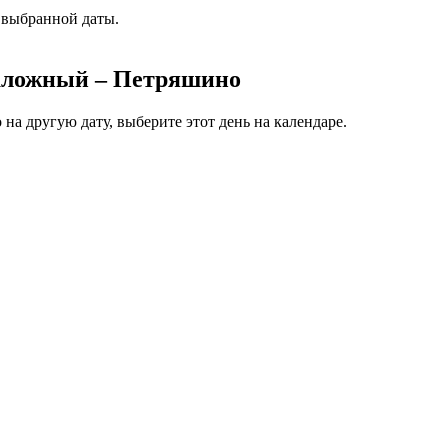
 выбранной даты.
даложный – Петряшино
а другую дату, выберите этот день на календаре.