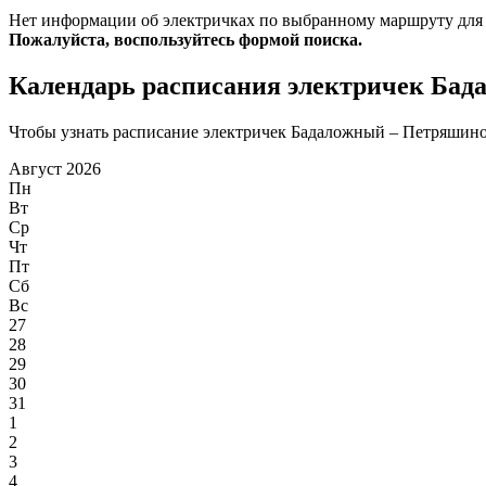
Нет информации об электричках по выбранному маршруту для
Пожалуйста, воспользуйтесь формой поиска.
Календарь расписания электричек Ба
Чтобы узнать расписание электричек Бадаложный – Петряшино н
Август 2026
Пн
Вт
Ср
Чт
Пт
Сб
Вс
27
28
29
30
31
1
2
3
4