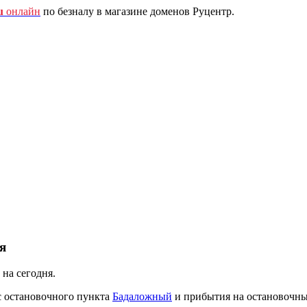
u
онлайн
по безналу в магазине доменов Руцентр.
я
на сегодня.
с остановочного пункта
Бадаложный
и прибытия на остановочн