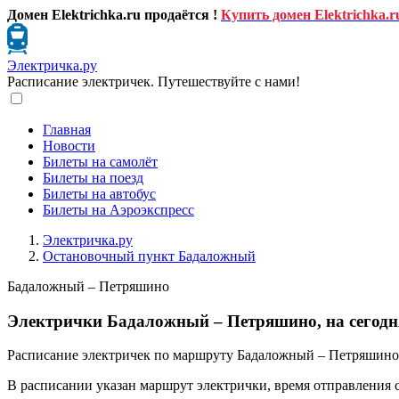
Домен Elektrichka.ru продаётся !
Купить домен Elektrichka.r
Электричка.ру
Расписание электричек. Путешествуйте с нами!
Главная
Новости
Билеты на самолёт
Билеты на поезд
Билеты на автобус
Билеты на Аэроэкспресс
Электричка.ру
Остановочный пункт Бадаложный
Бадаложный – Петряшино
Электрички Бадаложный – Петряшино, на сегодн
Расписание электричек по маршруту Бадаложный – Петряшино 
В расписании указан маршрут электрички, время отправления 