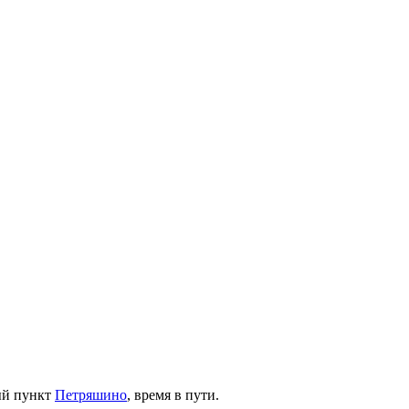
ый пункт
Петряшино
, время в пути.