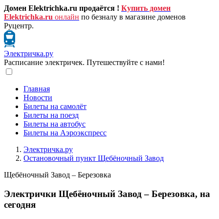
Домен Elektrichka.ru продаётся !
Купить домен
Elektrichka.ru
онлайн
по безналу в магазине доменов
Руцентр.
Электричка.ру
Расписание электричек. Путешествуйте с нами!
Главная
Новости
Билеты на самолёт
Билеты на поезд
Билеты на автобус
Билеты на Аэроэкспресс
Электричка.ру
Остановочный пункт Щебёночный Завод
Щебёночный Завод – Березовка
Электрички Щебёночный Завод – Березовка, на
сегодня