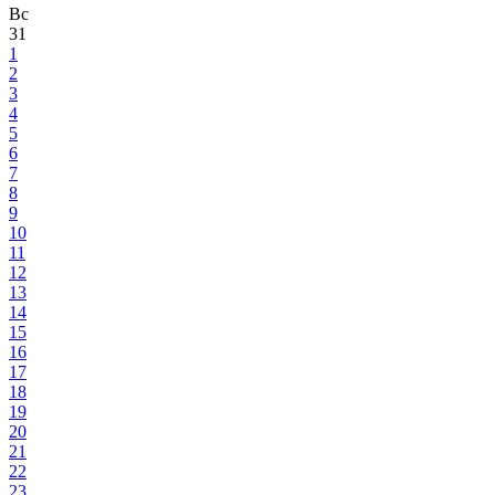
Вс
31
1
2
3
4
5
6
7
8
9
10
11
12
13
14
15
16
17
18
19
20
21
22
23