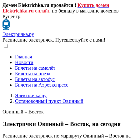
Домен Elektrichka.ru продаётся !
Купить домен
Elektrichka.ru
онлайн
по безналу в магазине доменов
Руцентр.
Электричка.ру
Расписание электричек. Путешествуйте с нами!
Главная
Новости
Билеты на самолёт
Билеты на поезд
Билеты на автобус
Билеты на Аэроэкспресс
Электричка.ру
Остановочный пункт Овинный
Овинный – Восток
Электрички Овинный – Восток, на сегодня
Расписание электричек по маршруту Овинный – Восток на