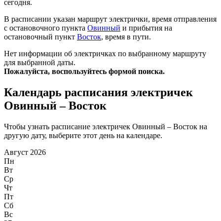
сегодня.
В расписании указан маршрут электрички, время отправления
с остановочного пункта
Овинный
и прибытия на
остановочный пункт
Восток
, время в пути.
Нет информации об электричках по выбранному маршруту
для выбранной даты.
Пожалуйста, воспользуйтесь формой поиска.
Календарь расписания электричек
Овинный – Восток
Чтобы узнать расписание электричек Овинный – Восток на
другую дату, выберите этот день на календаре.
Август 2026
Пн
Вт
Ср
Чт
Пт
Сб
Вс