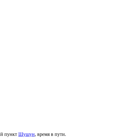
ый пункт
Шушун
, время в пути.