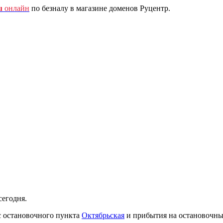
u
онлайн
по безналу в магазине доменов Руцентр.
сегодня.
с остановочного пункта
Октябрьская
и прибытия на остановочн