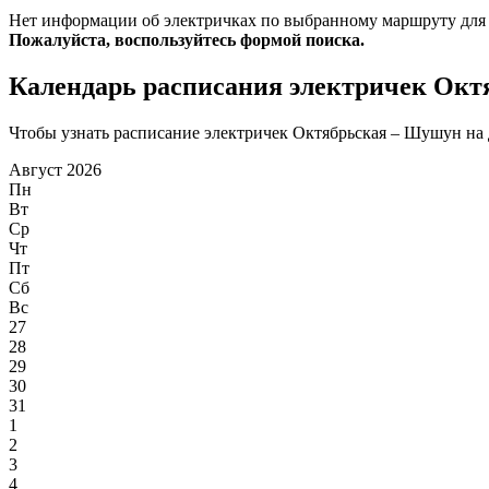
Нет информации об электричках по выбранному маршруту для
Пожалуйста, воспользуйтесь формой поиска.
Календарь расписания электричек Ок
Чтобы узнать расписание электричек Октябрьская – Шушун на д
Август 2026
Пн
Вт
Ср
Чт
Пт
Сб
Вс
27
28
29
30
31
1
2
3
4