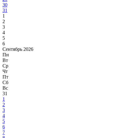
30
31
1
2
3
4
5
6
Сентябрь 2026
Пн
Вт
Ср
Чт
Пт
Сб
Вс
31
1
2
3
4
5
6
7
8