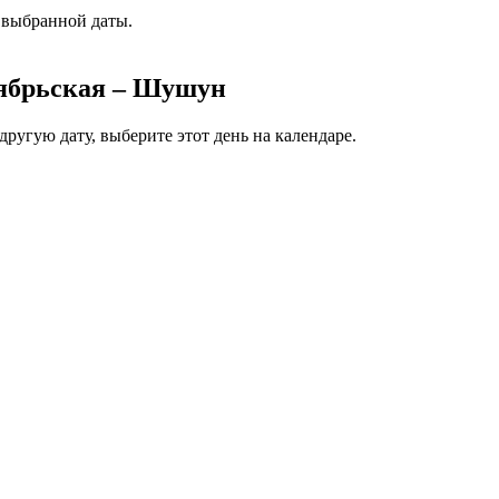
 выбранной даты.
тябрьская – Шушун
ругую дату, выберите этот день на календаре.