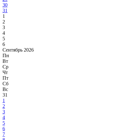
30
31
1
2
3
4
5
6
Сентябрь 2026
Пн
Вт
Ср
Чт
Пт
Сб
Вс
31
1
2
3
4
5
6
7
8