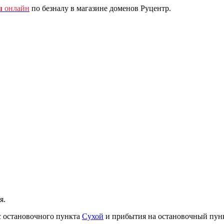
u
онлайн
по безналу в магазине доменов Руцентр.
я.
с остановочного пункта
Сухой
и прибытия на остановочный пун