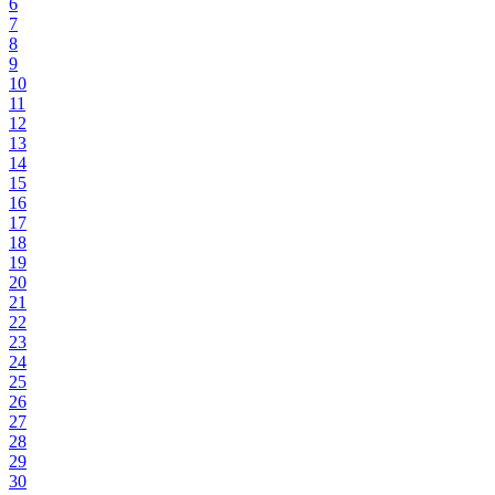
6
7
8
9
10
11
12
13
14
15
16
17
18
19
20
21
22
23
24
25
26
27
28
29
30