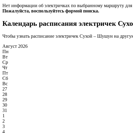
Нет информации об электричках по выбранному маршруту для
Пожалуйста, воспользуйтесь формой поиска.
Календарь расписания электричек Сух
Чтобы узнать расписание электричек Сухой – Шушун на другую 
Август 2026
Пн
Вт
Ср
Чт
Пт
Сб
Вс
27
28
29
30
31
1
2
3
4