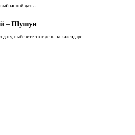
 выбранной даты.
ой – Шушун
дату, выберите этот день на календаре.