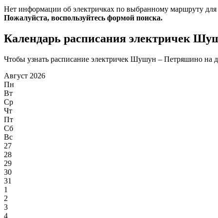
Нет информации об электричках по выбранному маршруту для
Пожалуйста, воспользуйтесь формой поиска.
Календарь расписания электричек Шу
Чтобы узнать расписание электричек Шушун – Петряшино на дру
Август 2026
Пн
Вт
Ср
Чт
Пт
Сб
Вс
27
28
29
30
31
1
2
3
4