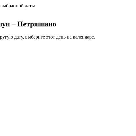
 выбранной даты.
шун – Петряшино
гую дату, выберите этот день на календаре.