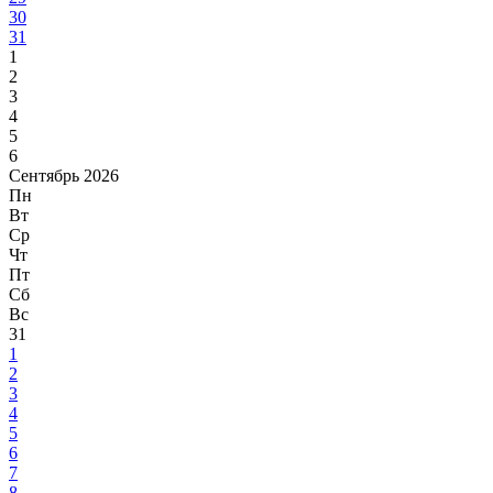
30
31
1
2
3
4
5
6
Сентябрь 2026
Пн
Вт
Ср
Чт
Пт
Сб
Вс
31
1
2
3
4
5
6
7
8