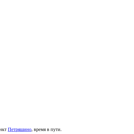
ункт
Петряшино
, время в пути.