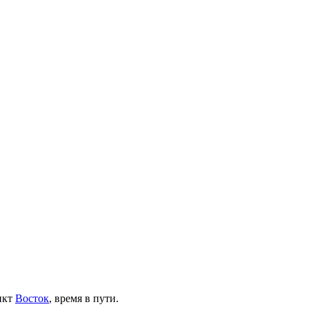
нкт
Восток
, время в пути.