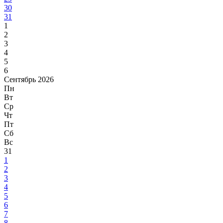
30
31
1
2
3
4
5
6
Сентябрь 2026
Пн
Вт
Ср
Чт
Пт
Сб
Вс
31
1
2
3
4
5
6
7
8