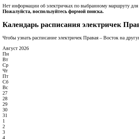
Нет информации об электричках по выбранному маршруту для
Пожалуйста, воспользуйтесь формой поиска.
Календарь расписания электричек Прав
Чтобы узнать расписание электричек Правая – Восток на другую
Август 2026
Пн
Вт
Ср
Чт
Пт
Сб
Вс
27
28
29
30
31
1
2
3
4