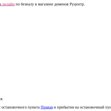
u
онлайн
по безналу в магазине доменов Руцентр.
я.
с остановочного пункта
Правая
и прибытия на остановочный пу