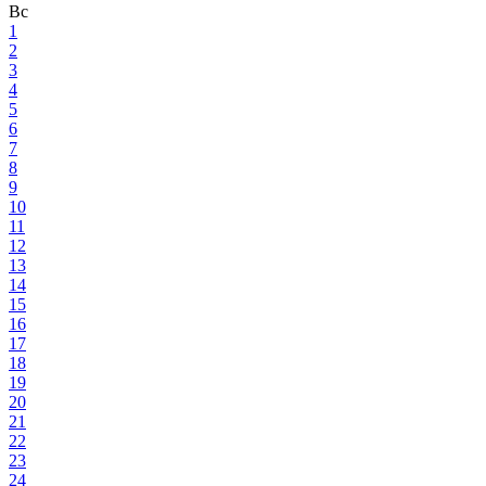
Вс
1
2
3
4
5
6
7
8
9
10
11
12
13
14
15
16
17
18
19
20
21
22
23
24