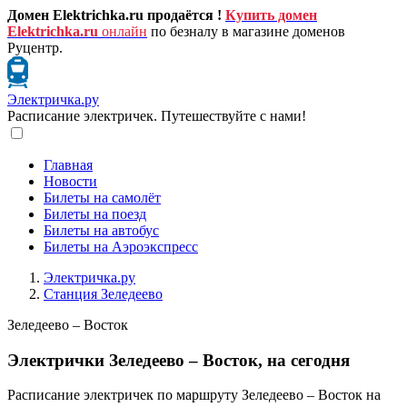
Домен Elektrichka.ru продаётся !
Купить домен
Elektrichka.ru
онлайн
по безналу в магазине доменов
Руцентр.
Электричка.ру
Расписание электричек. Путешествуйте с нами!
Главная
Новости
Билеты на самолёт
Билеты на поезд
Билеты на автобус
Билеты на Аэроэкспресс
Электричка.ру
Станция Зеледеево
Зеледеево – Восток
Электрички Зеледеево – Восток, на сегодня
Расписание электричек по маршруту Зеледеево – Восток на