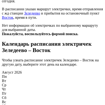
сегодня.
В расписании указан маршрут электрички, время отправления
с жд станции
Зеледеево
и прибытия на остановочный пункт
Восток
, время в пути.
Нет информации об электричках по выбранному маршруту
для выбранной даты.
Пожалуйста, воспользуйтесь формой поиска.
Календарь расписания электричек
Зеледеево – Восток
Чтобы узнать расписание электричек Зеледеево – Восток на
другую дату, выберите этот день на календаре.
Август 2026
Пн
Вт
Ср
Чт
Пт
Сб
Вс