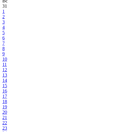
Вс
31
1
2
3
4
5
6
7
8
9
10
11
12
13
14
15
16
17
18
19
20
21
22
23