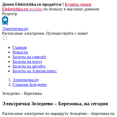
Домен Elektrichka.ru продаётся !
Купить домен
Elektrichka.ru
онлайн
по безналу в магазине доменов
Руцентр.
Электричка.ру
Расписание электричек. Путешествуйте с нами!
Главная
Новости
Билеты на самолёт
Билеты на поезд
Билеты на автобус
Билеты на Аэроэкспресс
Электричка.ру
Станция Зеледеево
Зеледеево – Березовка
Электрички Зеледеево – Березовка, на сегодня
Расписание электричек по маршруту Зеледеево – Березовка на