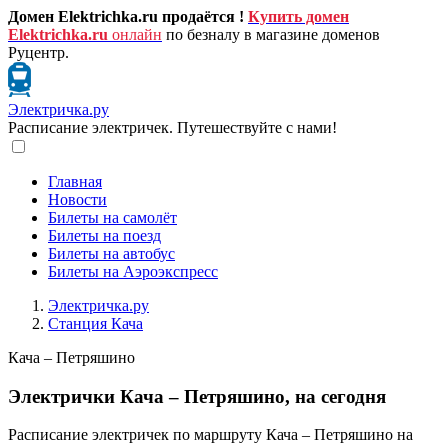
Домен Elektrichka.ru продаётся !
Купить домен
Elektrichka.ru
онлайн
по безналу в магазине доменов
Руцентр.
Электричка.ру
Расписание электричек. Путешествуйте с нами!
Главная
Новости
Билеты на самолёт
Билеты на поезд
Билеты на автобус
Билеты на Аэроэкспресс
Электричка.ру
Станция Кача
Кача – Петряшино
Электрички Кача – Петряшино, на сегодня
Расписание электричек по маршруту Кача – Петряшино на