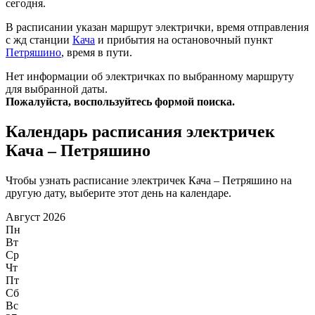
сегодня.
В расписании указан маршрут электрички, время отправления
с жд станции
Кача
и прибытия на остановочный пункт
Петряшино
, время в пути.
Нет информации об электричках по выбранному маршруту
для выбранной даты.
Пожалуйста, воспользуйтесь формой поиска.
Календарь расписания электричек
Кача – Петряшино
Чтобы узнать расписание электричек Кача – Петряшино на
другую дату, выберите этот день на календаре.
Август 2026
Пн
Вт
Ср
Чт
Пт
Сб
Вс