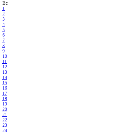
Вс
1
2
3
4
5
6
7
8
9
10
11
12
13
14
15
16
17
18
19
20
21
22
23
24