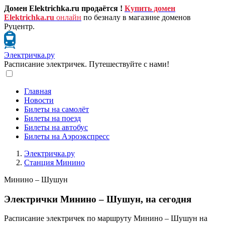
Домен Elektrichka.ru продаётся !
Купить домен
Elektrichka.ru
онлайн
по безналу в магазине доменов
Руцентр.
Электричка.ру
Расписание электричек. Путешествуйте с нами!
Главная
Новости
Билеты на самолёт
Билеты на поезд
Билеты на автобус
Билеты на Аэроэкспресс
Электричка.ру
Станция Минино
Минино – Шушун
Электрички Минино – Шушун, на сегодня
Расписание электричек по маршруту Минино – Шушун на