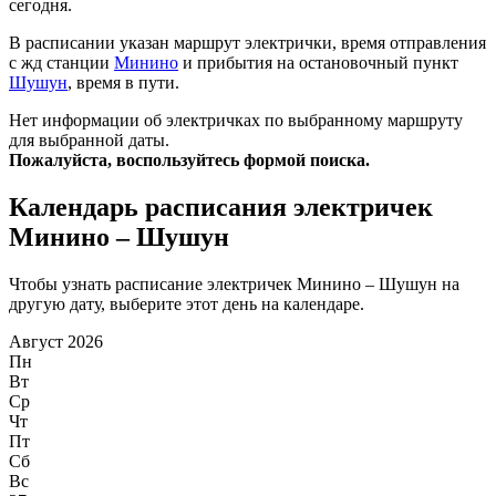
сегодня.
В расписании указан маршрут электрички, время отправления
с жд станции
Минино
и прибытия на остановочный пункт
Шушун
, время в пути.
Нет информации об электричках по выбранному маршруту
для выбранной даты.
Пожалуйста, воспользуйтесь формой поиска.
Календарь расписания электричек
Минино – Шушун
Чтобы узнать расписание электричек Минино – Шушун на
другую дату, выберите этот день на календаре.
Август 2026
Пн
Вт
Ср
Чт
Пт
Сб
Вс