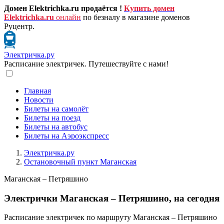
Домен Elektrichka.ru продаётся !
Купить домен
Elektrichka.ru
онлайн
по безналу в магазине доменов
Руцентр.
Электричка.ру
Расписание электричек. Путешествуйте с нами!
Главная
Новости
Билеты на самолёт
Билеты на поезд
Билеты на автобус
Билеты на Аэроэкспресс
Электричка.ру
Остановочный пункт Маганская
Маганская – Петряшино
Электрички Маганская – Петряшино, на сегодня
Расписание электричек по маршруту Маганская – Петряшино