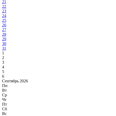
21
22
23
24
25
26
27
28
29
30
31
1
2
3
4
5
6
Сентябрь 2026
Пн
Вт
Ср
Чт
Пт
Сб
Вс