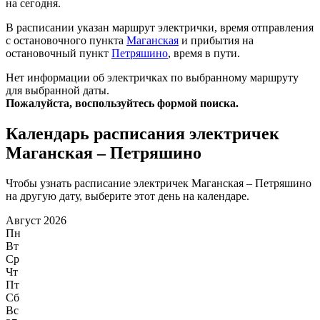
на сегодня.
В расписании указан маршрут электрички, время отправления
с остановочного пункта
Маганская
и прибытия на
остановочный пункт
Петряшино
, время в пути.
Нет информации об электричках по выбранному маршруту
для выбранной даты.
Пожалуйста, воспользуйтесь формой поиска.
Календарь расписания электричек
Маганская – Петряшино
Чтобы узнать расписание электричек Маганская – Петряшино
на другую дату, выберите этот день на календаре.
Август 2026
Пн
Вт
Ср
Чт
Пт
Сб
Вс