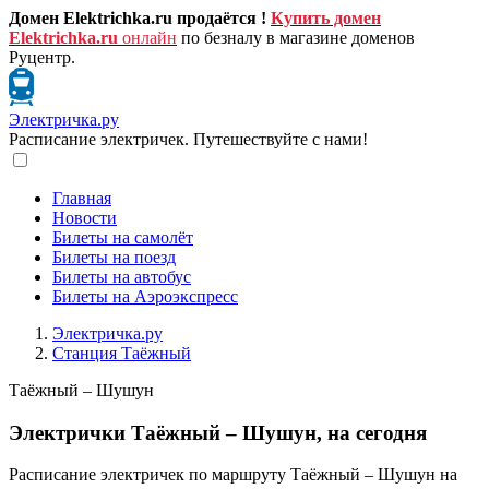
Домен Elektrichka.ru продаётся !
Купить домен
Elektrichka.ru
онлайн
по безналу в магазине доменов
Руцентр.
Электричка.ру
Расписание электричек. Путешествуйте с нами!
Главная
Новости
Билеты на самолёт
Билеты на поезд
Билеты на автобус
Билеты на Аэроэкспресс
Электричка.ру
Станция Таёжный
Таёжный – Шушун
Электрички Таёжный – Шушун, на сегодня
Расписание электричек по маршруту Таёжный – Шушун на