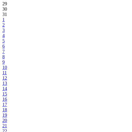
29
30
31
1
2
3
4
5
6
7
8
9
10
11
12
13
14
15
16
17
18
19
20
21
22