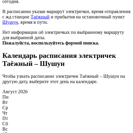
сегодня.
В расписании указан маршрут электрички, время отправления
с жд станции
Таёжный
и прибытия на остановочный пункт
Шушун
, время в пути.
Нет информации об электричках по выбранному маршруту
для выбранной даты.
Пожалуйста, воспользуйтесь формой поиска.
Календарь расписания электричек
Таёжный – Шушун
Чтобы узнать расписание электричек Таёжный – Шушун на
другую дату, выберите этот день на календаре.
Август 2026
Пн
Вт
Ср
Чт
Пт
Сб
Вс